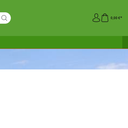
0,00 €*