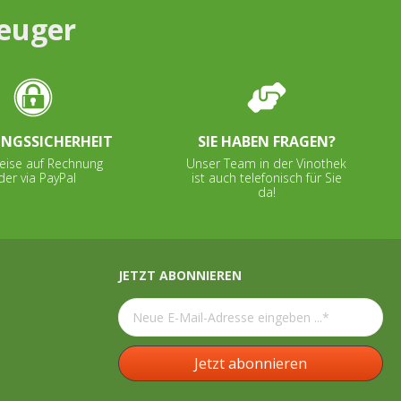
zeuger
NGSSICHERHEIT
SIE HABEN FRAGEN?
eise auf Rechnung
Unser Team in der Vinothek
der via PayPal
ist auch telefonisch für Sie
da!
JETZT ABONNIEREN
Jetzt abonnieren