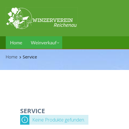
Home
Weinverkauf
Home
Service
SERVICE
Keine Produkte gefunden.