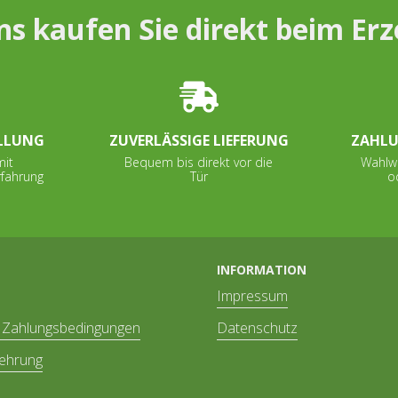
ns kaufen Sie direkt beim Er
LLUNG
ZUVERLÄSSIGE LIEFERUNG
ZAHLU
mit
Bequem bis direkt vor die
Wahlw
rfahrung
Tür
o
INFORMATION
Impressum
 Zahlungsbedingungen
Datenschutz
lehrung